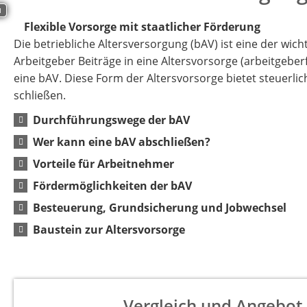
I
Flexible Vorsorge mit staatlicher Förderung
Die betriebliche Altersversorgung (bAV) ist eine der wic
Arbeitgeber Beiträge in eine Altersvorsorge (arbeitgebe
eine bAV. Diese Form der Altersvorsorge bietet steuerlic
schließen.
Durchführungswege der bAV
Wer kann eine bAV abschließen?
Vorteile für Arbeitnehmer
Fördermöglichkeiten der bAV
Besteuerung, Grundsicherung und Jobwechsel
Baustein zur Altersvorsorge
Vergleich und Angebot 