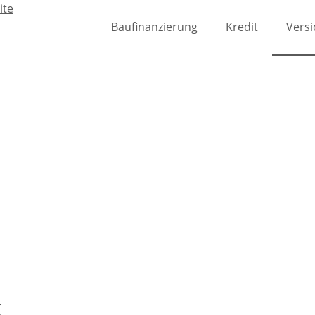
Baufinanzierung
Kredit
Vers
g