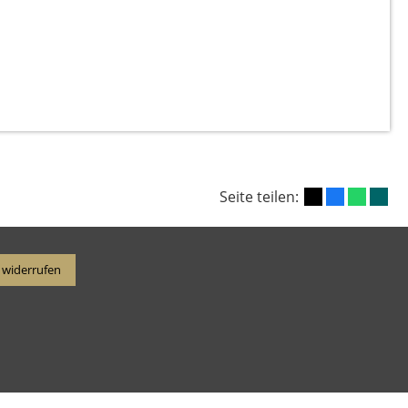
Seite teilen:
 widerrufen