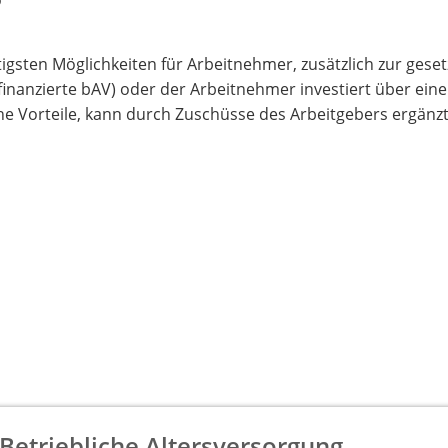
htigsten Möglichkeiten für Arbeitnehmer, zusätzlich zur gese
rfinanzierte bAV) oder der Arbeitnehmer investiert über ein
he Vorteile, kann durch Zuschüsse des Arbeitgebers ergänzt
Betriebliche Altersversorgung