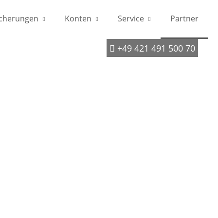
icherungen
Konten
Service
Partner
‭+49 421 491 500 70