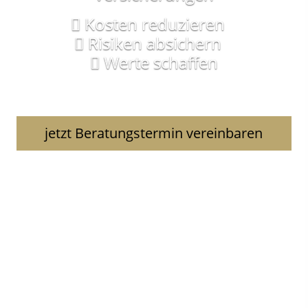
Kosten reduzieren
Risiken absichern
Werte schaffen
jetzt Beratungstermin vereinbaren