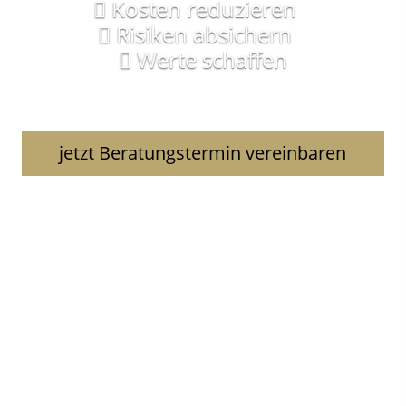
Kosten reduzieren
Risiken absichern
Werte schaffen
jetzt Beratungstermin vereinbaren