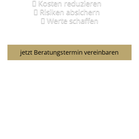
Kosten reduzieren
Risiken absichern
Werte schaffen
jetzt Beratungstermin vereinbaren